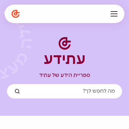
עלינו
מתפתחים ביחד
עתידע
תפיסה חינוכית
המגזין
הספרייה
ספריית הידע של עתיד
קריירה
en