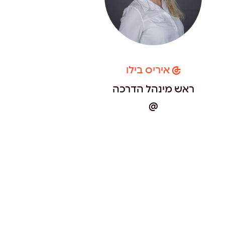
איריס בילו
ראש מינהל הדרכה
@