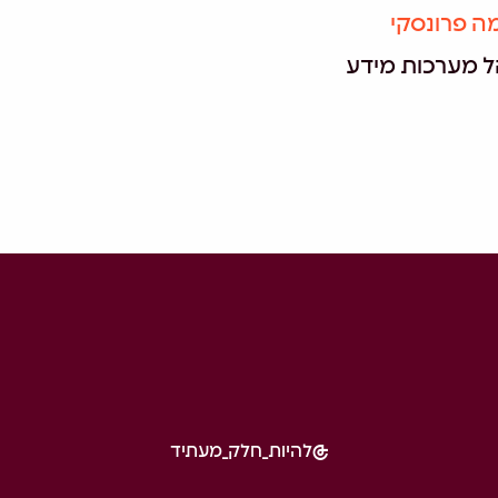
ה פרונסקי
ל מערכות מידע
להיות_חלק_מעתיד