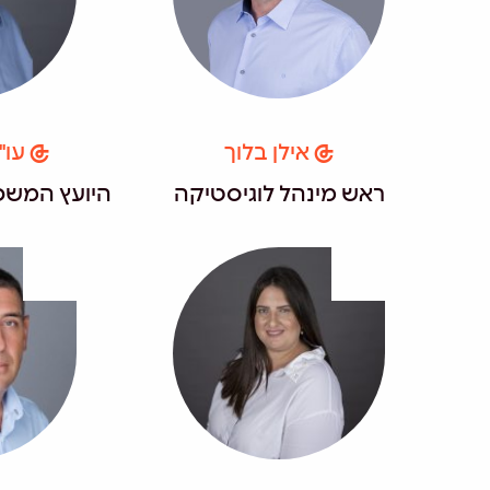
אילן בלוך
עו"
ראש מינהל לוגיסטיקה
היועץ המשפ