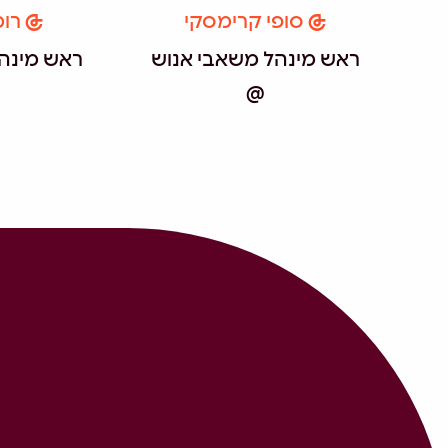
סופי קרימסקי
רומ
ראש מינהל משאבי אנוש
ראש מינה
@