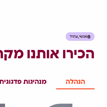
אנשי_עתיד
הכירו אותנו מקר
הנהלה
מנהיגות פדגוגית