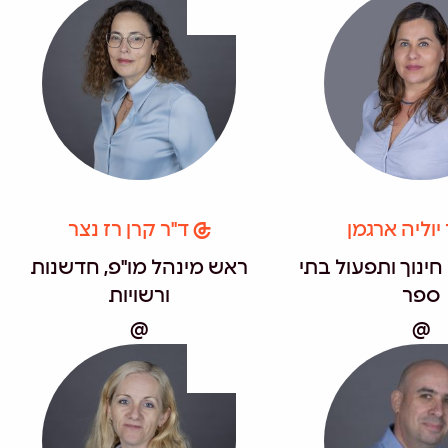
יוליה ארגמן
ד"ר קרן רז נצר
ינוך ותפעול בתי
ראש מינהל מו"פ, חדשנות
ספר
ורשויות
@
@