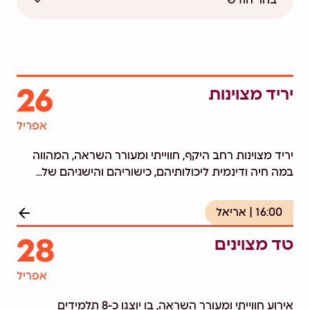
26
יריד מצוינות
אפריל
יריד מצוינות רחב היקף, חווייתי ומעורר השראה, המהווה
במה חיה ודינמית ליכולותיהם, כישוריהם והישגיהם של...
16:00
אריאל
28
טד מצוינים
אפריל
אירוע חווייתי ומעורר השראה, בו יוצגו כ-8 תלמידים