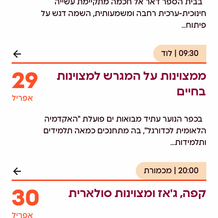
בבית הספר דאר אל חכמה מתקיימת עשייה
חינוכית-ערכית רחבה ומשמעותית, השמה דגש על
פיתוח...
09:30
לוד
29
ממצוינות על המגרש למצוינות
בחיים
אפריל
בכפר הנוער עתיד מבואות ים פועלת "האקדמיה
הלאומית לכדורגל", בה מתחנכים כמאה תלמידים
ותלמידות...
20:00
מכמורת
30
קפה, ג'אז ומצוינות סולארית
אפריל