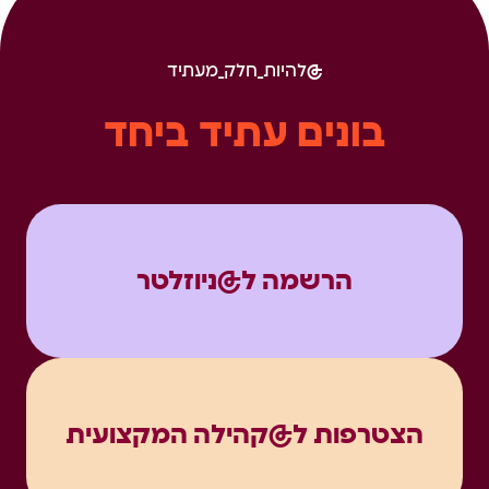
להיות_חלק_מעתיד
בונים עתיד ביחד
הרשמה ל@ניוזלטר
הצטרפות ל@קהילה המקצועית