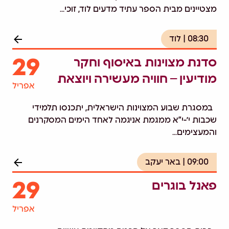
מצטיינים מבית הספר עתיד מדעים לוד, זוכי...
08:30
לוד
29
סדנת מצוינות באיסוף וחקר
מודיעין – חוויה מעשירה ויוצאת
אפריל
דופן בשיתוף עמותת 8200
במסגרת שבוע המצוינות הישראלית, יתכנסו תלמידי
שכבות י’-י”א ממגמת אניגמה לאחד הימים המסקרנים
והמעצימים...
09:00
באר יעקב
29
פאנל בוגרים
אפריל