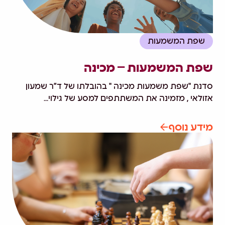
שפת המשמעות
שפת המשמעות – מכינה
סדנת "שפת משמעות מכינה " בהובלתו של ד”ר שמעון
אזולאי , מזמינה את המשתתפים למסע של גילוי...
מידע נוסף