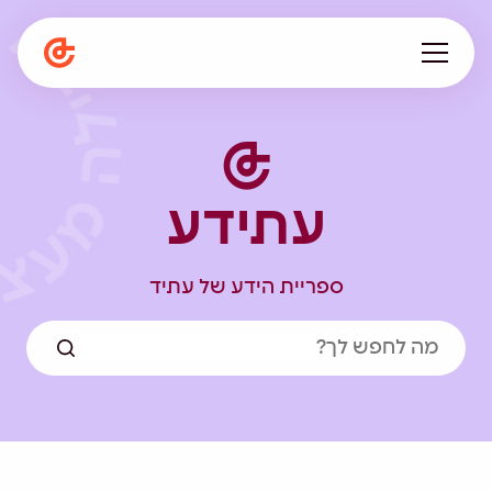
עלינו
מתפתחים ביחד
עתידע
תפיסה חינוכית
המגזין
הספרייה
ספריית הידע של עתיד
קריירה
en