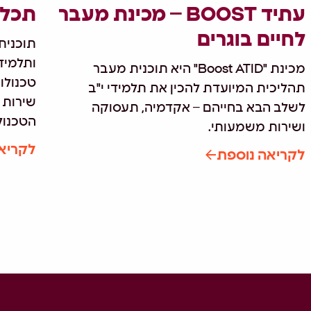
עתיד BOOST – מכינת מעבר
תכל'
לחיים בוגרים
תוכנית
ותלמיד
מכינת "Boost ATID" היא תוכנית מעבר
טכנולו
תהליכית המיועדת להכין את תלמידי י"ב
שירות 
לשלב הבא בחייהם – אקדמיה, תעסוקה
הטכנולוג
ושירות משמעותי.
לקריא
לקריאה נוספת