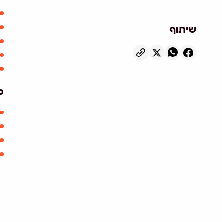
שיתוף
מ