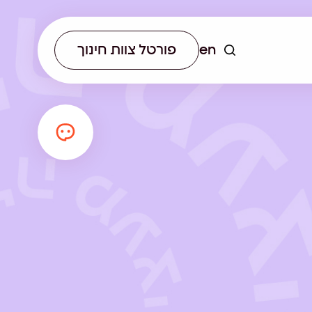
en
פורטל צוות חינוך
יא לא רק
 ההכשרה לאנשי חינוך
תחום עתיד רשותי מתכנן
הכירו את
הקנות כלים עדכניים
ומוביל תהליכים חינוכיים מקצה
ם של הרשת.
ם לצוותי ההוראה.
לקצה, תוך שילוב ניסיון רב
בעבודה עם רשויות וראייה
הוליסטית של המרחב החינוכי.