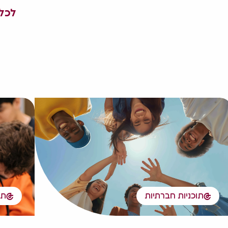
לכל 
תוכניות חברתיות
תו