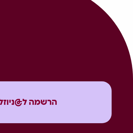
הרשמה ל@ניוזל