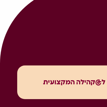
ל@קהילה המקצועית