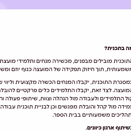
ה בתכנית?
תוכנית מובילים מבפנים, מכשירה מנחים ותלמידי מועצת
שמעותית, תוך חיזוק תפקידה של המועצה כגוף יוזם ומשפ
מסגרת התוכנית, יקבלו המנחים הכשרה מקצועית וליווי ש
מועצה. לצד זאת, יקבלו התלמידים כלים פרקטיים להובלת 
ול התלמידים ולעבודה מול הנהלה וצוות, שיתופי פעולה וחי
מידה מול קהל והובלת מפגשים וכן לבניית תוכנית עבוד
תהליכים משמעותיים בבית הספר.
יתוף ארגון כיוונים.