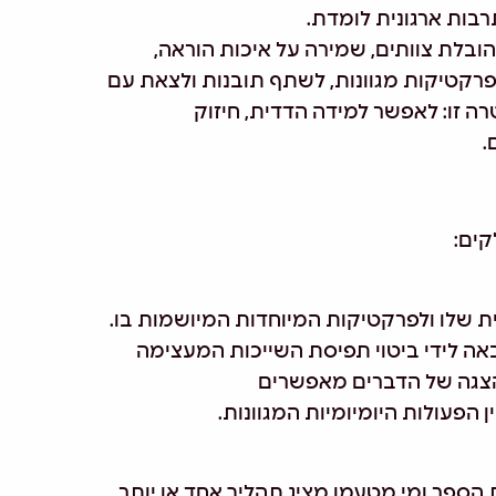
תרבות ארגונית לומדת.
בלת צוותים, שמירה על איכות הוראה,
פרקטיקות מגוונות, לשתף תובנות ולצאת עם
רה זו: לאפשר למידה הדדית, חיזוק
.
קים:
ת שלו ולפרקטיקות המיוחדות המיושמות בו.
ה לידי ביטוי תפיסת השייכות המעצימה
ההצגה של הדברים מאפשרים
 הפעולות היומיומיות המגוונות.
 הספר ומי מטעמו מציג תהליך אחד או יותר