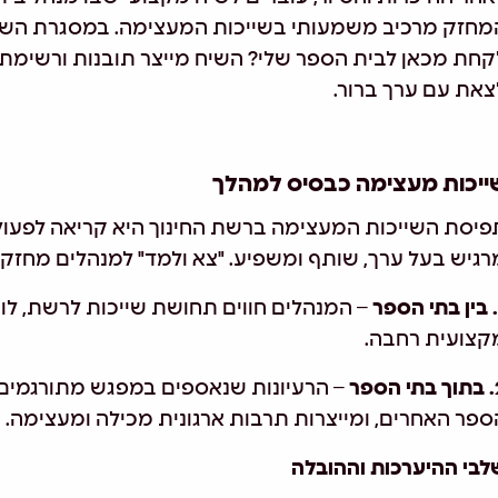
מחזק מרכיב משמעותי בשייכות המעצימה. במסגרת השיח 
קחת מכאן לבית הספר שלי? השיח מייצר תובנות ורשימת 
צאת עם ערך ברור.
ייכות מעצימה כבסיס למהלך
פיסת השייכות המעצימה ברשת החינוך היא קריאה לפעולה:
רגיש בעל ערך, שותף ומשפיע. "צא ולמד" למנהלים מחזק ת
– המנהלים חווים תחושת שייכות לרשת, לו
קצועית רחבה.
הספר
– הרעיונות שנאספים במפגש מתורגמים ל
ספר האחרים, ומייצרות תרבות ארגונית מכילה ומעצימה.
לבי ההיערכות וההובלה