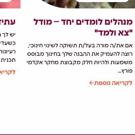
מנהלים לומדים יחד – מודל
עתיד
"צא ולמד"
יש לך 
כשעדיי
אם את/ה מורה בעל/ת תשוקה לשינוי חינוכי,
רעיונו
רוצה להעמיק את ההבנה שלך בחינוך מבוסס
תכנית 
משמעות ולהיות חלק מקבוצת מחקר אקדמי
פורץ...
לקריא
לקריאה נוספת