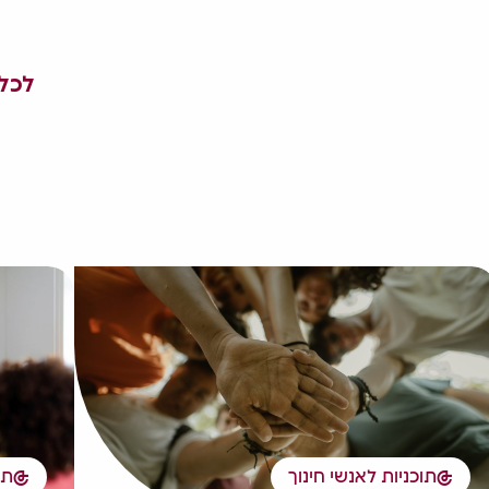
לכל 
תוכניות לאנשי חינוך
תו