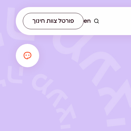
en
פורטל צוות חינוך
יא לא רק
 ההכשרה לאנשי חינוך
תחום עתיד רשותי מתכנן
הכירו את
הקנות כלים עדכניים
ומוביל תהליכים חינוכיים מקצה
ם של הרשת.
ם לצוותי ההוראה.
לקצה, תוך שילוב ניסיון רב
בעבודה עם רשויות וראייה
הוליסטית של המרחב החינוכי.