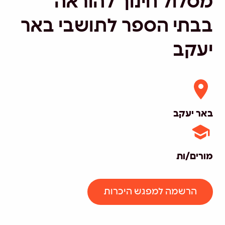
מסלול חינוך להוראה
בבתי הספר לתושבי באר
יעקב
באר יעקב
מורים/ות
הרשמה למפגש היכרות