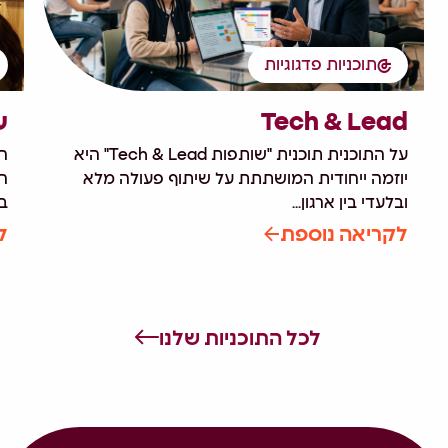
תוכניות פדגוגיות
Tech & Lead
עת
על התוכנית תוכנית "שותפות Tech & Lead" היא
ה
יוזמה ייחודית המושתתת על שיתוף פעולה מלא
הת
ובלעדי בין ארגון...
בה
לקריאה נוספת
ל
לכל התוכניות שלנו