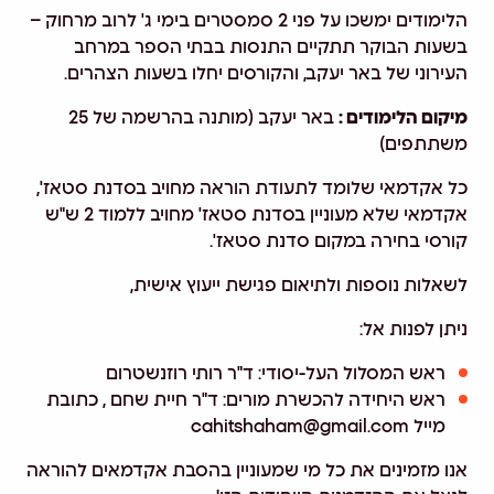
הלימודים ימשכו על פני 2 סמסטרים בימי ג' לרוב מרחוק –
בשעות הבוקר תתקיים התנסות בבתי הספר במרחב
העירוני של באר יעקב, והקורסים יחלו בשעות הצהרים.
מיקום הלימודים :
באר יעקב (מותנה בהרשמה של 25
משתתפים)
כל אקדמאי שלומד לתעודת הוראה מחויב בסדנת סטאז',
אקדמאי שלא מעוניין בסדנת סטאז' מחויב ללמוד 2 ש"ש
קורסי בחירה במקום סדנת סטאז'.
לשאלות נוספות ולתיאום פגישת ייעוץ אישית,
ניתן לפנות אל:
ראש המסלול העל-יסודי: ד"ר רותי רוזנשטרום
ראש היחידה להכשרת מורים: ד"ר חיית שחם , כתובת
מייל
cahitshaham@gmail.com
אנו מזמינים את כל מי שמעוניין בהסבת אקדמאים להוראה