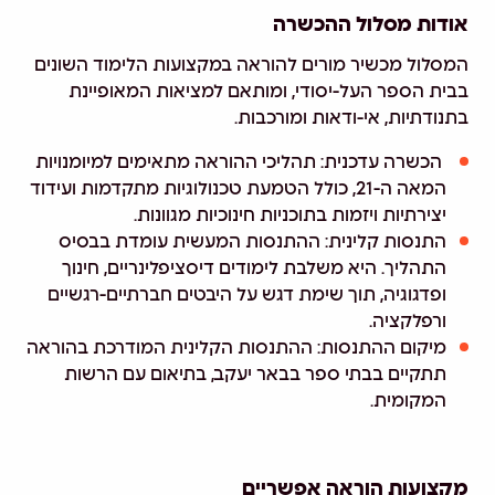
אודות מסלול ההכשרה
המסלול מכשיר מורים להוראה במקצועות הלימוד השונים
בבית הספר העל-יסודי, ומותאם למציאות המאופיינת
בתנודתיות, אי-ודאות ומורכבות.
הכשרה עדכנית: תהליכי ההוראה מתאימים למיומנויות
המאה ה-21, כולל הטמעת טכנולוגיות מתקדמות ועידוד
יצירתיות ויזמות בתוכניות חינוכיות מגוונות.
התנסות קלינית: ההתנסות המעשית עומדת בבסיס
התהליך. היא משלבת לימודים דיסציפלינריים, חינוך
ופדגוגיה, תוך שימת דגש על היבטים חברתיים-רגשיים
ורפלקציה.
מיקום ההתנסות: ההתנסות הקלינית המודרכת בהוראה
תתקיים בבתי ספר בבאר יעקב, בתיאום עם הרשות
המקומית.
מקצועות הוראה אפשריים