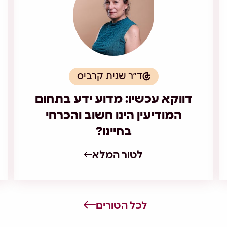
ד״ר שגית קרביס
דווקא עכשיו: מדוע ידע בתחום
המודיעין הינו חשוב והכרחי
בחיינו?
לטור המלא
לכל הטורים