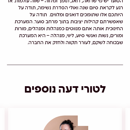
הסוער יש מי שרואה, דואג, תומך ומלווה – שווה עולמות. אז
רגע לקראת סיום שנה ואולי הסדרת נשימה, תודה על
היותכם אלו שתומכים דואגים ומלווים. תודה על
שאפשרתם קהילות יציבות בתוך מרחב סוער. המערכת
החינוכית אותה אתם מנווטים כמנהלות ומנהלים, מורות
ומורים, נשות ואנשי סיוע, ליווי, מנהלה – היא המערכת
שבכוחה לשקם, לעורר תקווה ולחזק את החברה.
לטורי דעה נוספים