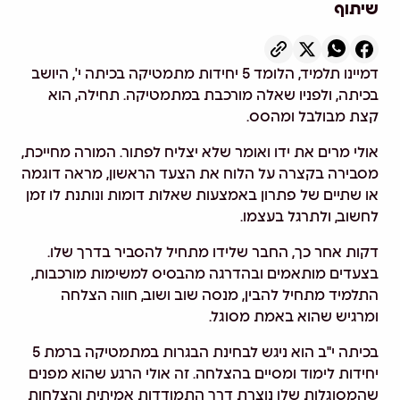
שיתוף
דמיינו תלמיד, הלומד 5 יחידות מתמטיקה בכיתה י', היושב
בכיתה, ולפניו שאלה מורכבת במתמטיקה. תחילה, הוא
קצת מבולבל ומהסס.
אולי מרים את ידו ואומר שלא יצליח לפתור. המורה מחייכת,
מסבירה בקצרה על הלוח את הצעד הראשון, מראה דוגמה
או שתיים של פתרון באמצעות שאלות דומות ונותנת לו זמן
לחשוב, ולתרגל בעצמו.
דקות אחר כך, החבר שלידו מתחיל להסביר בדרך שלו.
בצעדים מותאמים ובהדרגה מהבסיס למשימות מורכבות,
התלמיד מתחיל להבין, מנסה שוב ושוב, חווה הצלחה
ומרגיש שהוא באמת מסוגל.
בכיתה י"ב הוא ניגש לבחינת הבגרות במתמטיקה ברמת 5
יחידות לימוד ומסיים בהצלחה. זה אולי הרגע שהוא מפנים
שהמסוגלות שלו נוצרת דרך התמודדות אמיתית והצלחות