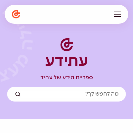
עלינו
מתפתחים ביחד
עתידע
תפיסה חינוכית
המגזין
הספרייה
ספריית הידע של עתיד
קריירה
en