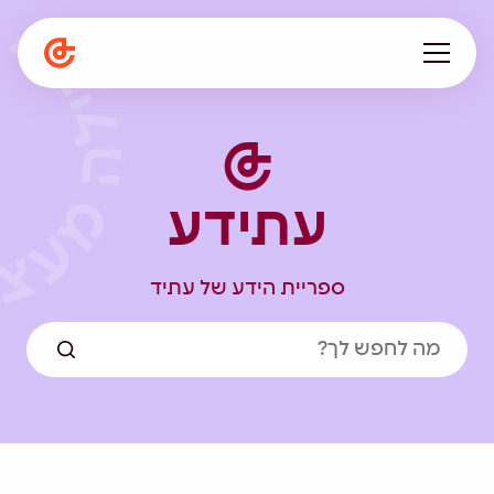
עלינו
מתפתחים ביחד
עתידע
תפיסה חינוכית
המגזין
הספרייה
ספריית הידע של עתיד
קריירה
en