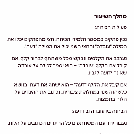
מהלך השיעור
פעילות הכירות:
נכין פתקים כמספר תלמידי הכיתה. חצי מהפתקים יכלו את
המילה "עובדה" והחצי השני יכיל את המילה "דעה".
נערבב את הקלפים ונבקש מכל משתתף לבחור קלף. אם
קיבל את הקלף "עובדה" – הוא יספר לכולם על עובדה
שאינה ידועה לגביו.
אם קיבל את הקלף "דעה" – הוא ישתף את דעתו בנושא
כלשהו השנוי במחלוקת ציבורית. נכתוב את ההיגדים על
הלוח בתמצות.
הבחנה בין עובדה ובין דעה:
נעבור יחד עם המשתתפים על ההיגדים הכתובים על הלוח.