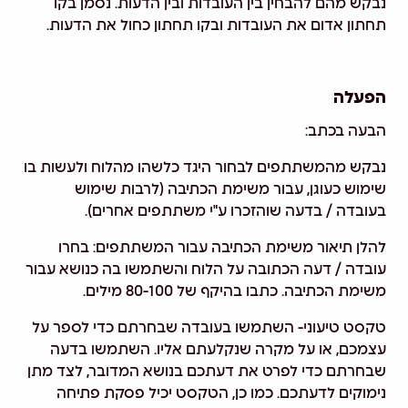
נבקש מהם להבחין בין העובדות ובין הדעות. נסמן בקו
תחתון אדום את העובדות ובקו תחתון כחול את הדעות.
הפעלה
הבעה בכתב:
נבקש מהמשתתפים לבחור היגד כלשהו מהלוח ולעשות בו
שימוש כעוגן, עבור משימת הכתיבה (לרבות שימוש
בעובדה / בדעה שוהזכרו ע"י משתתפים אחרים).
להלן תיאור משימת הכתיבה עבור המשתתפים: בחרו
עובדה / דעה הכתובה על הלוח והשתמשו בה כנושא עבור
משימת הכתיבה. כתבו בהיקף של 80-100 מילים.
טקסט טיעוני- השתמשו בעובדה שבחרתם כדי לספר על
עצמכם, או על מקרה שנקלעתם אליו. השתמשו בדעה
שבחרתם כדי לפרט את דעתכם בנושא המדובר, לצד מתן
נימוקים לדעתכם. כמו כן, הטקסט יכיל פסקת פתיחה