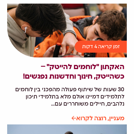
זמן קריאה 4 דקות
האקתון "לוחמים להייטק" –
כשהייטק, חינוך וחדשנות נפגשים!
30 שעות של שיתוף פעולה מהפכני בין לוחמים
לתלמידים דמיינו אולם מלא בתלמידי תיכון
נלהבים, חיילים משוחררים עם...
מעניין, רוצה לקרוא