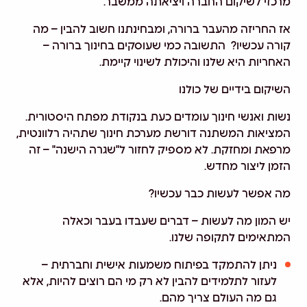
מרכזי לשיקום החברה ויציאתה ממשבר.
אז החריזה מהעבר ברורה, ומבחינתנו חשוב להבין – מה
קורה עכשיו? התשובה כמי שעוסקים בחינוך ברורה –
האחריות היא שלנו והיכולת לשינוי קיימת.
השיקום בידיים של כולנו
נשות ואנשי חינוך עומדים כעת בנקודת מפתח היסטורית.
המציאות המשתנה דורשת מערכת חינוך שתהיה רלוונטית,
מרפאת ומחזקת. לא מספיק לחזור ל"שגרה הישנה" – זה
הזמן ליצור מחדש.
מה אפשר לעשות כבר עכשיו?
יש המון מה לעשות – דברים שעבדו בעבר וכאלה
המתאימים לתקופה שלנו.
ניתן להתמקד בפיתוח משמעות אישית וחברתית –
לעזור לתלמידים להבין לא רק מי הם רוצים להיות, אלא
גם מה העולם צריך מהם.