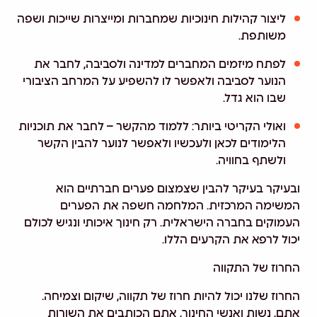
ליצור קהילות חינוכיות שמחברות ומייצרות שייכות ושפה
משותפת.
לפתח מיזמים המחברים למדינה ולסביבה, לחבר את
הנוער לסביבה ולאפשר לו להשפיע על המרחב הציבורי
שבו הוא גדל.
ואולי הקריטי ביותר: ללמוד מהקשר – לחבר את תוכניות
הלימודים לכאן ולעכשיו ולאפשר לנוער להבין הקשר
ולשתף בחוויה.
ובעיקר בעיקר להבין שצמצום פערים חברתיים הוא
המשימה המרכזית. המלחמה חשפה את הפערים
העמוקים בחברה הישראלית. רק חינוך איכותי ונגיש לכולם
יכול לרפא את הקרעים הללו.
החרוז של התקווה
החרוז שלנו יכול להיות חרוז של תקווה, שיקום וצמיחה.
אתם, נשות ואנשי החינוך, אתם הכותבים את השורות