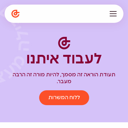
עלינו
מתפתחים ביחד
לעבוד איתנו
תפיסה חינוכית
המגזין
הספרייה
תעודת הוראה זה מסמך, להיות מורה זה הרבה
קריירה
מעבר.
en
ללוח המשרות