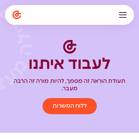
עלינו
מתפתחים ביחד
לעבוד איתנו
תפיסה חינוכית
המגזין
הספרייה
תעודת הוראה זה מסמך, להיות מורה זה הרבה
קריירה
מעבר.
en
ללוח המשרות