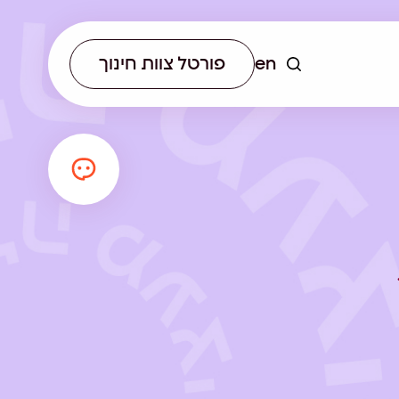
en
פורטל צוות חינוך
יא לא רק
 ההכשרה לאנשי חינוך
תחום עתיד רשותי מתכנן
הכירו את
הקנות כלים עדכניים
ומוביל תהליכים חינוכיים מקצה
ם של הרשת.
ם לצוותי ההוראה.
לקצה, תוך שילוב ניסיון רב
בעבודה עם רשויות וראייה
הוליסטית של המרחב החינוכי.