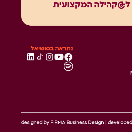
ל@קהילה המקצועית
נתראה בסושיאל
designed by
FIRMA Business Design
| develope