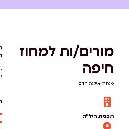
מורים/ות למחוז
ת
ה
חיפה
.
ל
מנחה: אילנה הדס
מ
תכנית היל"ה