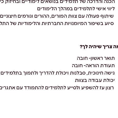
הכנה והדרכה של תלמידים בנושאים לימודיים ובחיזוק כי
ליווי אישי לתלמידים במהלך הלימודים
שיתוף פעולה עם צוות המורים, ההורים וגורמים חיצוניים
סיוע בשיפור המיומנויות החברתיות והלימודיות של התל
ה צריך שיהיה לך?
תואר ראשון- חובה
תעודת הוראה- חובה
גישה חינוכית, סבלנות ויכולת להדריך ולתמוך בתלמידים
יכולת עבודה בצוות
רצון עז להשפיע ולסייע לתלמידים להתמודד עם אתגרי