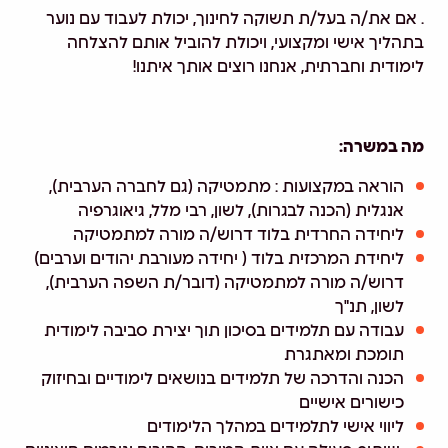
. אם את/ה בעל/ת תשוקה לחינוך, יכולת לעבוד עם נוער
בתהליך אישי ומקצועי, ויכולת להוביל אותם להצלחה
לימודית וחברתית, אנחנו רוצים אותך איתנו!
מה במשרה:
הוראה במקצועות : מתמטיקה (גם לחברה הערבית),
אנגלית (הכנה לבגרות), לשון, רבי מלל, גיאוגרפיה
ליחידה החרדית בלוד דרוש/ה מורה למתמטיקה
ליחידת המרכזית בלוד ( יחידה מעורבת יהודים וערבים)
דרוש/ה מורה למתמטיקה (דובר/ת השפה הערבית),
לשון, תנ"ך
עבודה עם תלמידים בסיכון תוך יצירת סביבה לימודית
תומכת ומאתגרת
הכנה והדרכה של תלמידים בנושאים לימודיים ובחיזוק
כישורים אישיים
ליווי אישי לתלמידים במהלך הלימודים