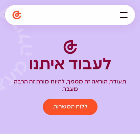
עלינו
מתפתחים ביחד
לעבוד איתנו
תפיסה חינוכית
המגזין
הספרייה
תעודת הוראה זה מסמך, להיות מורה זה הרבה
קריירה
מעבר.
en
ללוח המשרות