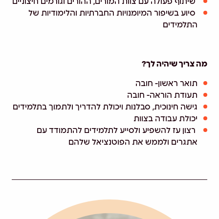
שיתוף פעולה עם צוות המורים, ההורים וגורמים חיצוניים
סיוע בשיפור המיומנויות החברתיות והלימודיות של
התלמידים
מה צריך שיהיה לך?
תואר ראשון- חובה
תעודת הוראה- חובה
גישה חינוכית, סבלנות ויכולת להדריך ולתמוך בתלמידים
יכולת עבודה בצוות
רצון עז להשפיע ולסייע לתלמידים להתמודד עם
אתגרים ולממש את הפוטנציאל שלהם