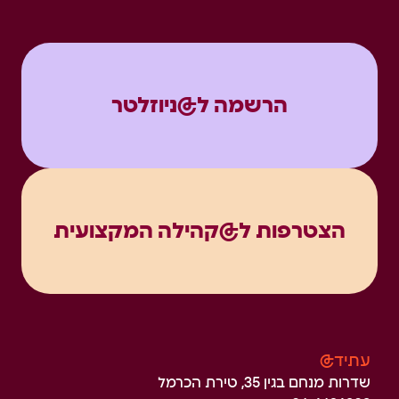
הרשמה ל@ניוזלטר
הצטרפות ל@קהילה המקצועית
עתיד@
שדרות מנחם בגין 35, טירת הכרמל