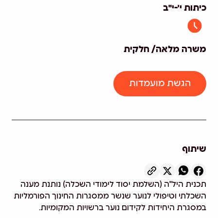
כיתות י'-י"ב
משרה מלאה/ חלקית
הגשת מועמדות
שיתוף
תכנית היל"ה (השלמת יסוד לימודי השכלה) נותנת מענה
השכלתי וטיפולי לנוער שנשר ממסגרות החינוך הפורמליות
במסגרת היחידות לקידום נוער ברשויות המקומיות.