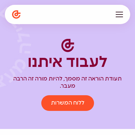
עלינו
מתפתחים ביחד
לעבוד איתנו
תפיסה חינוכית
המגזין
הספרייה
תעודת הוראה זה מסמך, להיות מורה זה הרבה
קריירה
מעבר.
en
ללוח המשרות