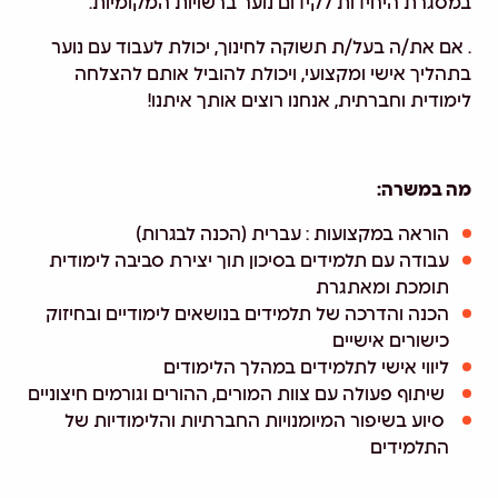
במסגרת היחידות לקידום נוער ברשויות המקומיות.
. אם את/ה בעל/ת תשוקה לחינוך, יכולת לעבוד עם נוער
בתהליך אישי ומקצועי, ויכולת להוביל אותם להצלחה
לימודית וחברתית, אנחנו רוצים אותך איתנו!
מה במשרה:
הוראה במקצועות : עברית (הכנה לבגרות)
עבודה עם תלמידים בסיכון תוך יצירת סביבה לימודית
תומכת ומאתגרת
הכנה והדרכה של תלמידים בנושאים לימודיים ובחיזוק
כישורים אישיים
ליווי אישי לתלמידים במהלך הלימודים
שיתוף פעולה עם צוות המורים, ההורים וגורמים חיצוניים
סיוע בשיפור המיומנויות החברתיות והלימודיות של
התלמידים