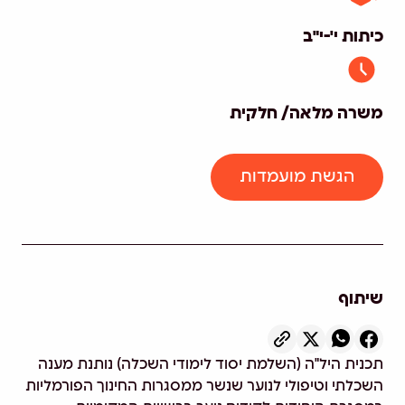
כיתות י'-י"ב
משרה מלאה/ חלקית
הגשת מועמדות
שיתוף
תכנית היל"ה (השלמת יסוד לימודי השכלה) נותנת מענה
השכלתי וטיפולי לנוער שנשר ממסגרות החינוך הפורמליות