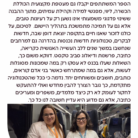
הספר המשתתפים יקבלו גם מעטפת מקצועית הכוללת
הכשרה, ליווי, מפגשי למידה וקהילת עמיתים, מתוך ההבנה
ששינוי פדגוגי משמעותי אינו נשען רק על רעיונות טובים,
אלא גם על תמיכה מתמשכת בתהליך היישום.
לסיכום, על
כולנו לזכור שאנו חיים בתקופה יוצאת דופן שבה, חדשות
לבקרים, טכנולוגיות חדשות נכנסות בהדרגה גם למרחבים
שנחשבו במשך שנים ללב העשייה האנושית כקריאה,
כתיבה, פרשנות ודיאלוג סביב טקסט. דווקא משום כך,
השאלות שעלו בכנס לא עסקו רק במה שמכונות מסוגלות
לעשות, אלא גם במה שמתרחש כאשר בני אדם קוראים,
כותבים, חושבים ומשוחחים יחד. נדמה כי ככל שהטכנולוגיה
מתקדמת, כך גובר הצורך להבין מחדש ואולי להתעקש
לחקור לעומק לא רק כיצד מלמדים, משפרים ומעריכים
כתיבה, אלא גם מדוע היא עדיין חשובה לנו כל כך.