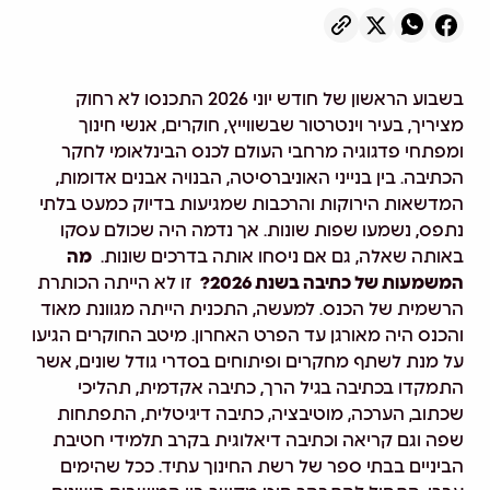
בשבוע הראשון של חודש יוני 2026 התכנסו לא רחוק
מציריך, בעיר
וינטרטור
שבשווייץ, חוקרים, אנשי חינוך
ומפתחי פדגוגיה מרחבי העולם לכנס הבינלאומי לחקר
הכתיבה. בין בנייני האוניברסיטה, הבנויה אבנים אדומות,
המדשאות הירוקות והרכבות שמגיעות בדיוק כמעט בלתי
נתפס, נשמעו שפות שונות. אך נדמה היה שכולם עסקו
באותה שאלה, גם אם ניסחו אותה בדרכים שונות.
מה
המשמעות של כתיבה בשנת 2026?
זו לא הייתה הכותרת
הרשמית של הכנס. למעשה, התכנית הייתה מגוונת מאוד
והכנס היה מאורגן עד הפרט האחרון. מיטב החוקרים הגיעו
על מנת לשתף מחקרים ופיתוחים בסדרי גודל שונים, אשר
התמקדו בכתיבה בגיל הרך, כתיבה אקדמית, תהליכי
שכתוב, הערכה, מוטיבציה, כתיבה דיגיטלית, התפתחות
שפה וגם קריאה וכתיבה דיאלוגית בקרב תלמידי חטיבת
הביניים בבתי ספר של רשת החינוך עתיד. ככל שהימים