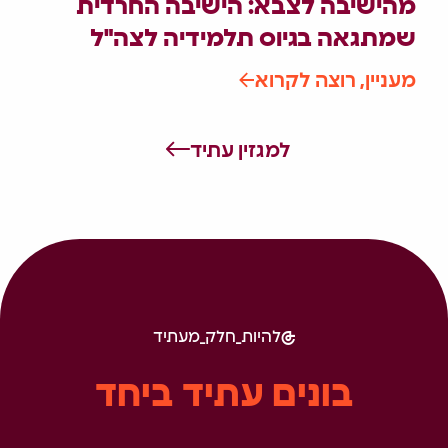
מהישיבה לצבא: הישיבה החרדית
שמתגאה בגיוס תלמידיה לצה"ל
מעניין, רוצה לקרוא
למגזין עתיד
להיות_חלק_מעתיד
בונים עתיד ביחד