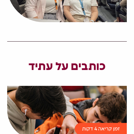
כותבים על עתיד
זמן קריאה 4 דקות