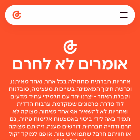
עלינו
מתפתחים ביחד
אומרים לא לחרם
תפיסה חינוכית
המגזין
הספרייה
אחריות חברתית מתחילה בכל אחת ואחד מאיתנו,
קריירה
וכרשת חינוך המאמינה בשייכות מעצימה, סובלנות
וקבלת האחר - יצרנו יחד עם תלמידי עתיד מדעים
לוד סדרת סרטונים שמקדמת ערבות הדדית
en
ואחריות לא להשאיר אף אחד מאחור. מצוקה לא
תמיד באה לידי ביטוי באמצעות אלימות פיזית, גם
חרם ודחייה חברתית דורשים מענה. זיהיתם מצוקה
או חוויתם חרם? שתפו איש צוות או פנו למוקד "קול