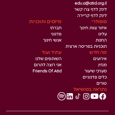
edu.a@atid.org.il
לינק לדף צרו קשר
לינק לדף קריירה
פופולרי
מיזמים ותוכניות
איזור צוות חינוך
חברתי
עלינו
פדגוגי
החנות
אנשי חינוך
תוכניות בפריסה ארצית
מה חדש
עתיד ועוד
אירועים
השותפים שלנו
מגזין
אני רוצה לתרום
מערכי שיעור
Friends Of Atid
כלים פדגוגיים
טורים
נתראה בסושיאל